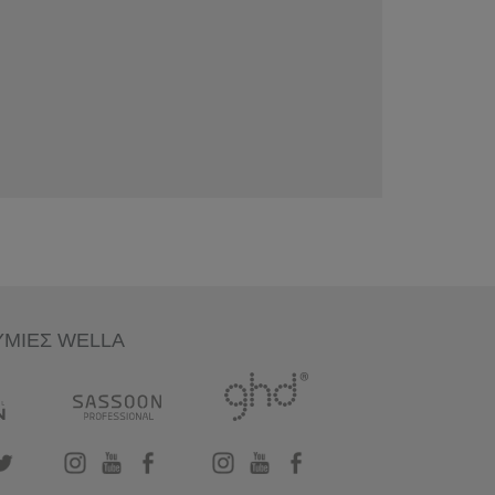
ΥΜΙΕΣ WELLA