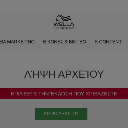
ΕΙΑ MARKETING
ΕΙΚΟΝΕΣ & ΒΙΝΤΕΟ
E-CONTENT
ΛΉΨΗ ΑΡΧΕΊΟΥ
ΕΠΙΛΈΞΤΕ ΤΗΝ ΈΚΔΟΣΗ ΠΟΥ ΧΡΕΙΆΖΕΣΤΕ
ΛΉΨΗ ΑΡΧΕΊΟΥ