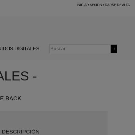
INICIAR SESIÓN
/
DARSE DE ALTA
IDOS DIGITALES
ir
LES -
E BACK
DESCRIPCIÓN