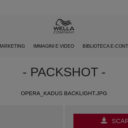
MARKETING
IMMAGINI E VIDEO
BIBLIOTECA E-CON
- PACKSHOT -
OPERA_KADUS BACKLIGHT.JPG
SCAR