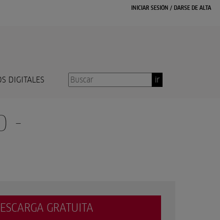
INICIAR SESIÓN
/
DARSE DE ALTA
S DIGITALES
ir
 -
ESCARGA GRATUITA