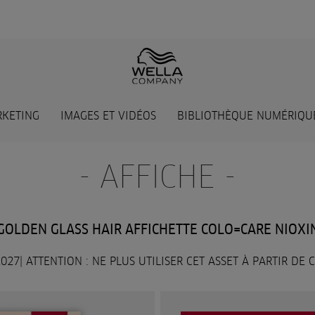
RKETING
IMAGES ET VIDÉOS
BIBLIOTHÈQUE NUMÉRIQU
- AFFICHE -
GOLDEN GLASS HAIR AFFICHETTE COLO=CARE NIOXI
2027| ATTENTION : NE PLUS UTILISER CET ASSET À PARTIR DE 