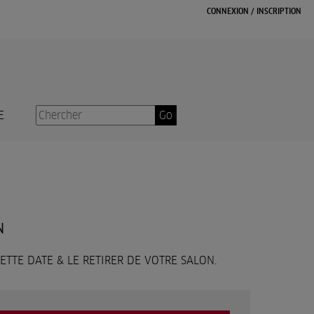
CONNEXION
/
INSCRIPTION
E
Go
N
CETTE DATE & LE RETIRER DE VOTRE SALON.