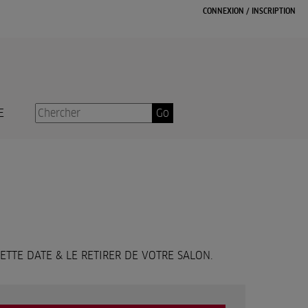
CONNEXION
/
INSCRIPTION
E
Go
CETTE DATE & LE RETIRER DE VOTRE SALON.