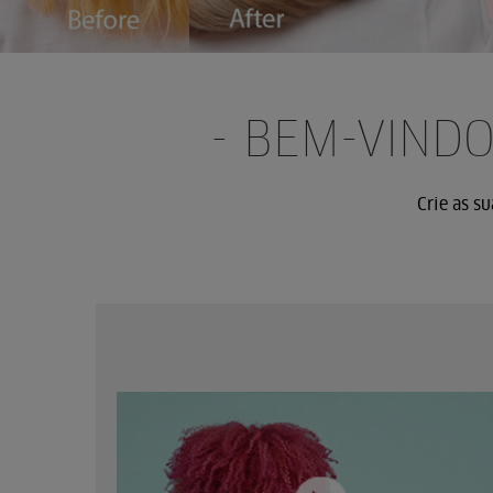
- BEM-VIND
Crie as s