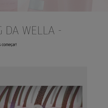
 DA WELLA -
s começar!