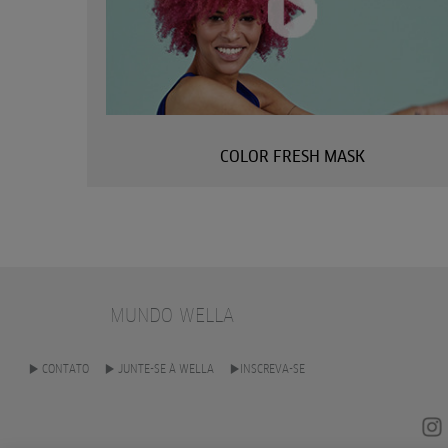
COLOR FRESH MASK
MUNDO WELLA
CONTATO
JUNTE-SE À WELLA
INSCREVA-SE