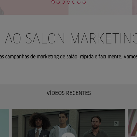
O AO SALON MARKETING
uas campanhas de marketing de salão, rápida e facilmente. Vamo
VÍDEOS RECENTES