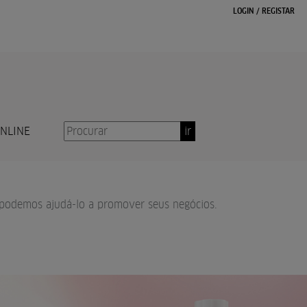
LOGIN
/
REGISTAR
ONLINE
ir
 podemos ajudá-lo a promover seus negócios.
N